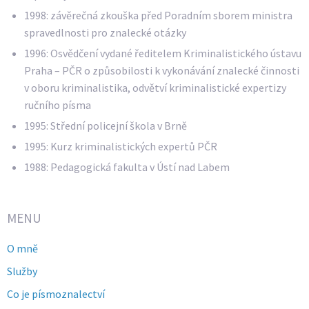
1998: závěrečná zkouška před Poradním sborem ministra
spravedlnosti pro znalecké otázky
1996: Osvědčení vydané ředitelem Kriminalistického ústavu
Praha – PČR o způsobilosti k vykonávání znalecké činnosti
v oboru kriminalistika, odvětví kriminalistické expertizy
ručního písma
1995: Střední policejní škola v Brně
1995: Kurz kriminalistických expertů PČR
1988: Pedagogická fakulta v Ústí nad Labem
MENU
O mně
Služby
Co je písmoznalectví