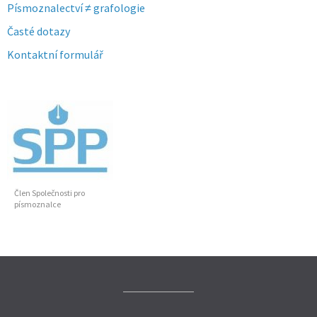
Písmoznalectví ≠ grafologie
Časté dotazy
Kontaktní formulář
Člen Společnosti pro
písmoznalce